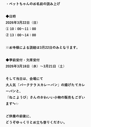
・ペットちゃんのお名前の読み上げ
◆日時
2026年3月22日（日）
① 10：00～11：00
② 13：00～14：00
※お寺様による読経は3月22日のみとなります。
◆事前受付・欠席受付
2026年3月18日（水）～3月21日（土）
そして当日は、会場にて
大人気「パークテラスカレーパン」の揚げたてカレ
ーパンと、
「ねこようび」さんのかわいい小物の販売もござい
ます🐾✨
ご供養の前後に、
どうぞゆっくりとお立ち寄りください。