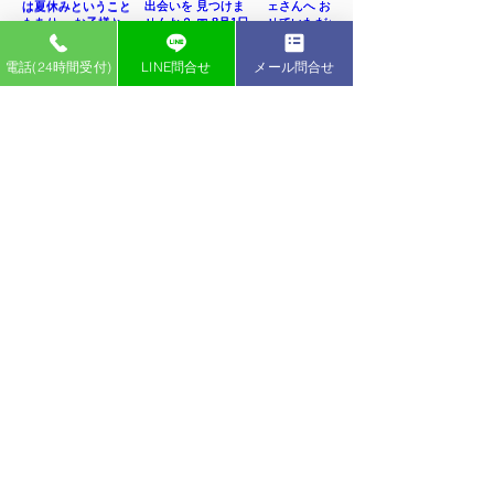
電話(24時間受付)
LINE問合せ
メール問合せ
インスタグラム
ペットライフ YouTubeチャンネル