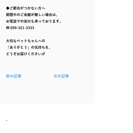
◆ご都合がつかない方へ
期間中のご来館が難しい場合は、
お電話での受付も承っております。
☎
059-321-3333
大切なペットちゃんへの
「ありがとう」の気持ちを、
どうぞお届けください🌈
前の記事
次の記事