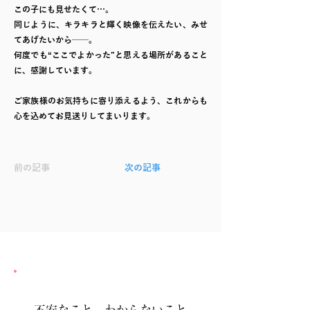
この子にも見せたくて…。
同じように、キラキラと輝く映像を伝えたい、みせ
てあげたいから──。
何度でも“ここでよかった”と思える場所があること
に、感謝しています。
ご家族様のお気持ちに寄り添えるよう、これからも
心を込めてお見送りしてまいります。
前の記事
次の記事
不安なこと、わからないこと