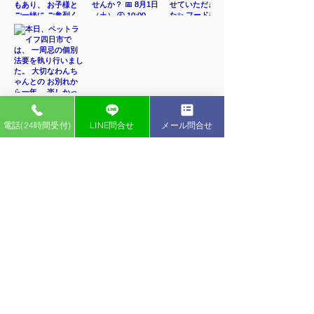
電話(24時間受付)
LINE問合せ
メール問合せ
インスタグラム
ペットライフ YouTubeチャンネル