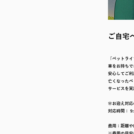
ご自宅
「ペットライ
車をお持ちで
安心してご利
亡くなったペ
サービスを実
🌸お迎え対
対応時間： 9
費用：距離や
※費用の目安