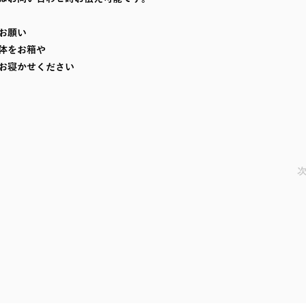
のお願い
体をお箱や
お寝かせください