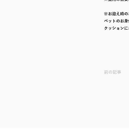
🌸お迎え時
ペットのお身
クッションに
前の記事