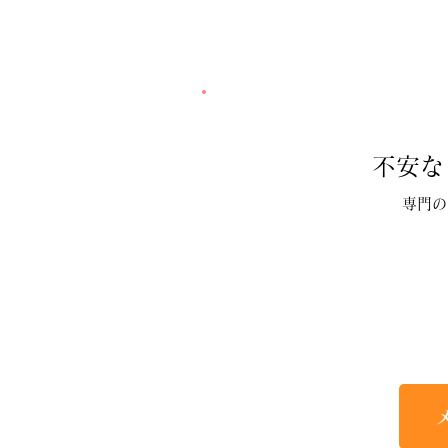
不安な
専門の