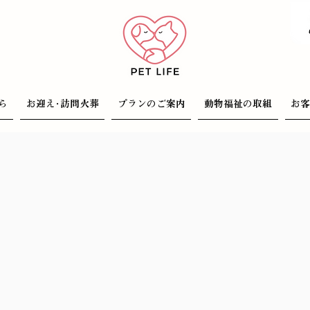
ら
お迎え･訪問火葬
プランのご案内
動物福祉の取組
お