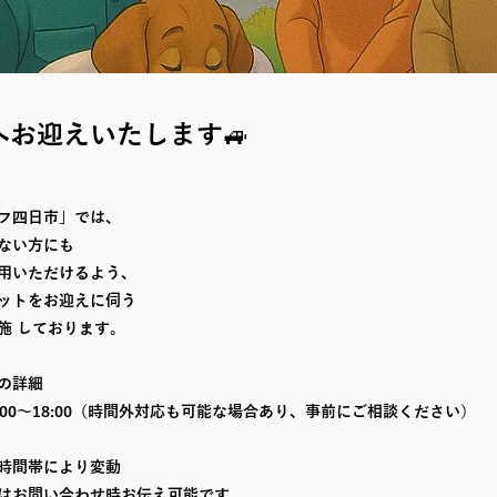
へお迎えいたします🚙
フ四日市」では、
ない方にも
用いただけるよう、
ットをお迎えに伺う
施 しております。
応の詳細
:00～18:00（時間外対応も可能な場合あり、事前にご相談ください）
時間帯により変動
はお問い合わせ時お伝え可能です。