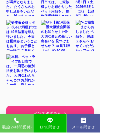
インスタグラム
電話(24時間受付)
LINE問合せ
メール問合せ
ペットライフ YouTubeチャンネル