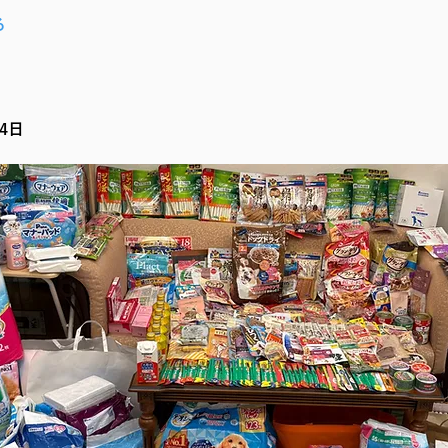
る
14日