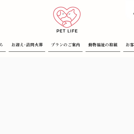
ら
お迎え･訪問火葬
プランのご案内
動物福祉の取組
お