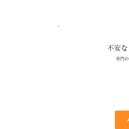
不安な
専門の