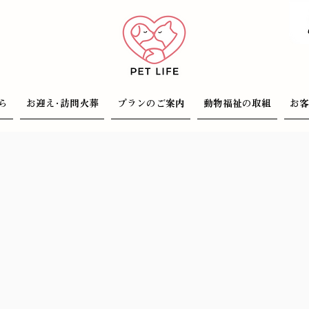
ら
お迎え･訪問火葬
プランのご案内
動物福祉の取組
お