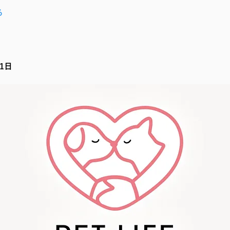
る
21日