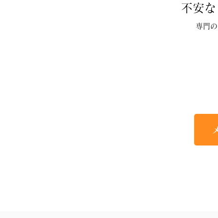
不安な
専門の