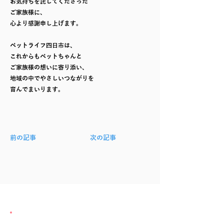
お気持ちを託してくださった
ご家族様に、
心より感謝申し上げます。
ペットライフ四日市は、
これからもペットちゃんと
ご家族様の想いに寄り添い、
地域の中でやさしいつながりを
育んでまいります。
前の記事
次の記事