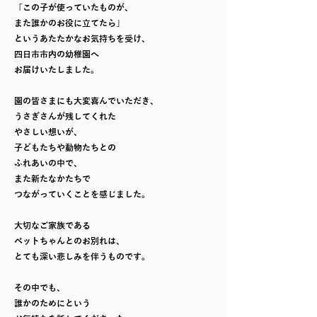
「この子が使っていたものが、
また誰かのお役に立てたら」
というあたたかなお気持ちを受け、
四日市市内の幼稚園へ
お届けいたしました。
園の皆さまにも大変喜んでいただき、
うさぎさんが残してくれた
やさしい想いが、
子どもたちや動物たちとの
ふれあいの中で、
また新たなかたちで
つながっていくことを感じました。
大切なご家族である
ペットちゃんとのお別れは、
とても深い悲しみを伴うものです。
その中でも、
誰かのためにという