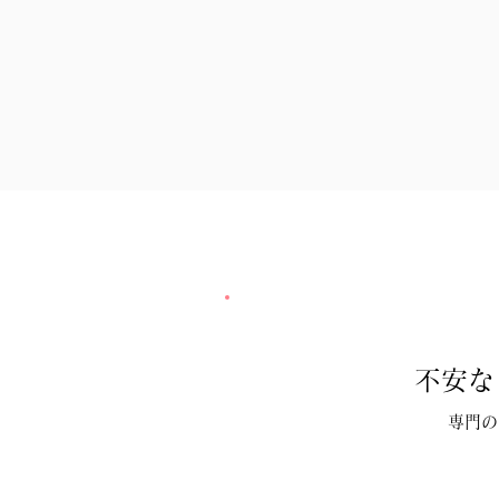
不安な
専門の