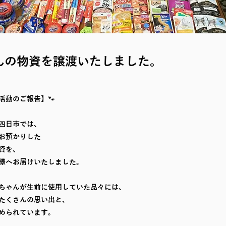
んの物資を譲渡いたしました。
活動のご報告】🐾
四日市では、
お預かりした
資を、
様へお届けいたしました。
ちゃんが生前に使用していた品々には、
たくさんの思い出と、
められています。