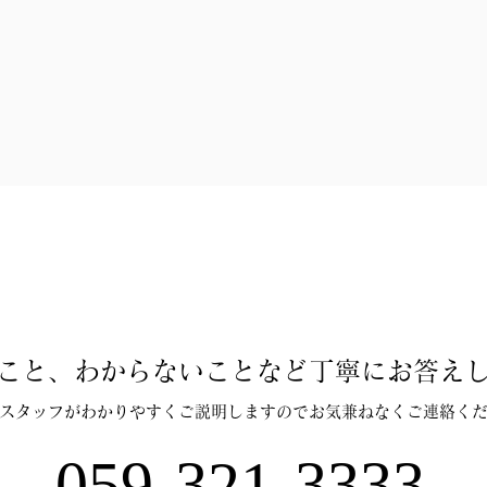
こと、わからないことなど丁寧にお答え
スタッフがわかりやすくご説明しますのでお気兼ねなくご連絡く
059-321-3333