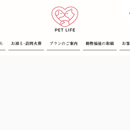
ら
お迎え･訪問火葬
プランのご案内
動物福祉の取組
お