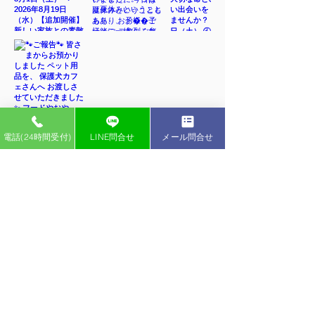
電話(24時間受付)
LINE問合せ
メール問合せ
インスタグラム
ペットライフ YouTubeチャンネル