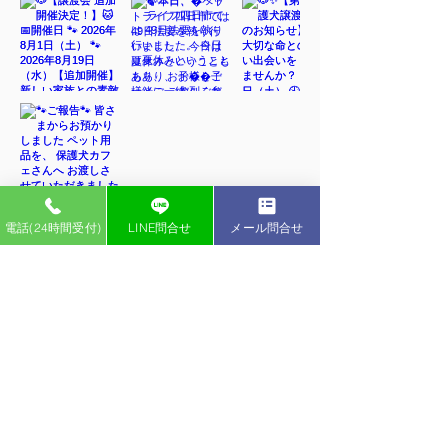
電話(24時間受付)
LINE問合せ
メール問合せ
インスタグラム
ペットライフ YouTubeチャンネル