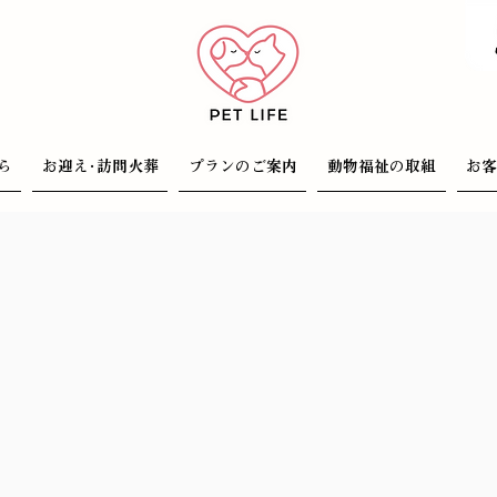
ら
お迎え･訪問火葬
プランのご案内
動物福祉の取組
お