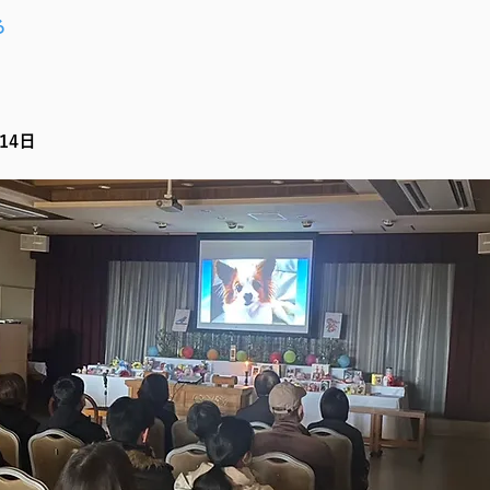
る
月14日