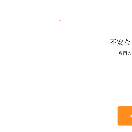
不安な
専門の