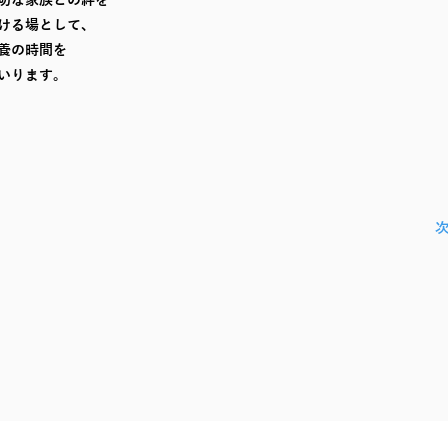
切な家族との絆を
ける場として、
養の時間を
いります。