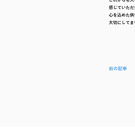
これからも大
感じていただ
心を込めた供
大切にしてま
前の記事