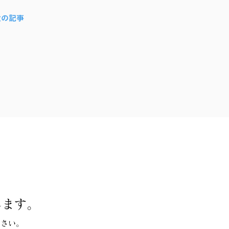
次の記事
します。
ださい。