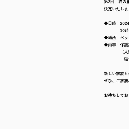
第2回「猫の
決定いたしま
◆日時 202
10時～
◆場所 ペッ
◆内容 保護
（人馴れし
猫ちゃ
新しい家族と
ぜひ、ご家族
お待ちしてお