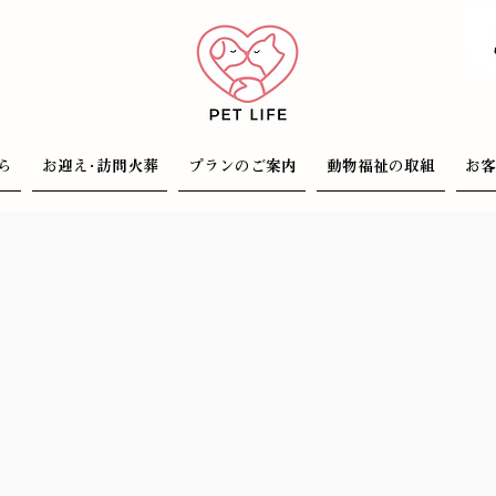
ら
お迎え･訪問火葬
プランのご案内
動物福祉の取組
お