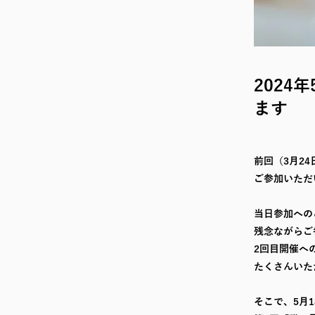
2024
ます
前回（3月2
ご参加いただ
当日参加への
残念ながらご
2回目開催へ
たくさんいた
そこで、5月