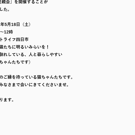
里親会」を開催することが
した。
4年5月18日（土）
12時
トライフ四日市
猫たちに明るいみらいを！
ている、人と暮らしやすい
んたちです）
のご縁を待っている猫ちゃんたちです。
みなさまで会いにきてくださいませ。
ります。