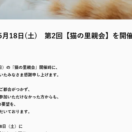
年5月18日(土) 第2回【猫の里親会】を開
4日）の「猫の里親会」開催時に、
いたみなさま感謝申し上げます。
ご都合がつかず、
参加いただけなかった方からも、
の要望を、
だいております。
18日（土）に